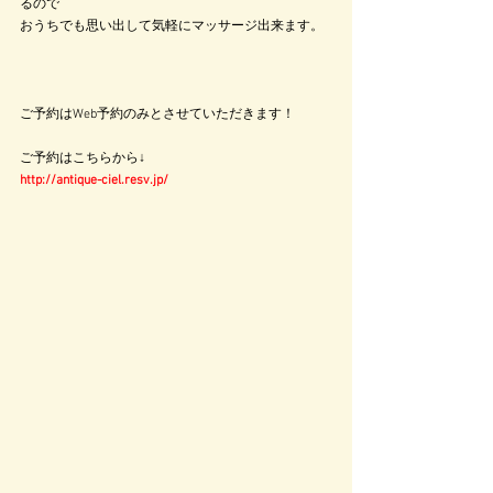
るので
おうちでも思い出して気軽にマッサージ出来ます。
ご予約はWeb予約のみとさせていただきます！
ご予約はこちらから↓
http://antique-ciel.resv.jp/