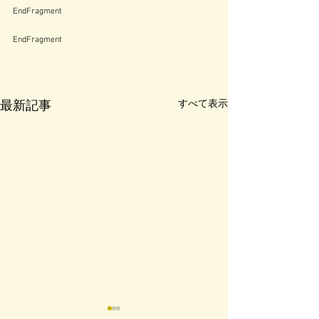
EndFragment
EndFragment
すべて表示
最新記事