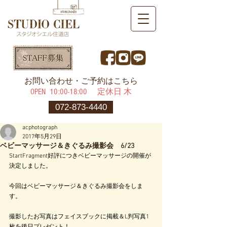
​お問い合わせ・ご予約はこちら
OPEN ​10:00-18:00 定休日 木
072-873-4440
acphotograph
2017年5月29日
ベビーマッサージ＆きぐるみ撮影会 6/23
StartFragment好評につきベビーマッサージの開催が
決定しました。
今回はベビーマッサージ＆きぐるみ撮影会をしま
す。
撮影したお写真はフェイスブックに掲載＆L判写真1