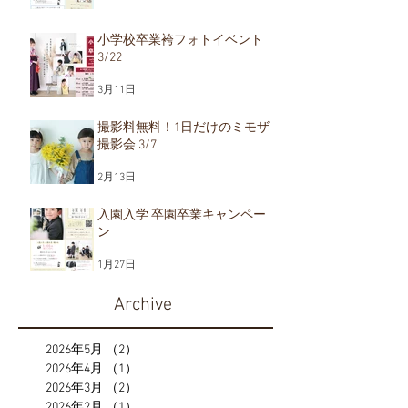
小学校卒業袴フォトイベント
3/22
3月11日
撮影料無料！1日だけのミモザ
撮影会 3/7
2月13日
入園入学 卒園卒業キャンペー
ン
1月27日
Archive
2026年5月
（2）
2件の記事
2026年4月
（1）
1件の記事
2026年3月
（2）
2件の記事
2026年2月
（1）
1件の記事