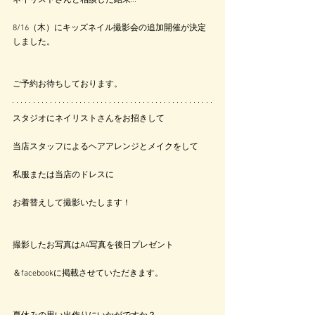
ネイリストさんと相談した結果…
8/16（木）にキッズネイル撮影会の追加開催が決定
しました。
ご予約お待ちしております。
スタジオにネイリストさんをお招きして
当店スタッフによるヘアアレンジとメイクをして
私服または当店のドレスに
お着替えして撮影いたします！
撮影したお写真はA4写真を後日プレゼント
＆facebookに掲載させていただきます。