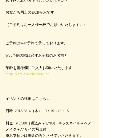
夏休みの思い出作りにいかがですか？
お友だち同士の参加もOKです
（ご予約はお一人様一枠でお願いいたします。）
ご予約はWeb予約で承っております。
Web予約の際は必ずお子様のお名前と
年齢を備考欄にご入力お願いいたします。
https://antique-ciel.resv.jp/
イベントの詳細はこちら↓↓
日時  2018/8/16（木） 10：15～16：15
料金  ￥3,500（税込み￥3,780） キッズネイル＋ヘア
メイク＋A4サイズ写真付
※お支払いは現金のみとさせていただきます。