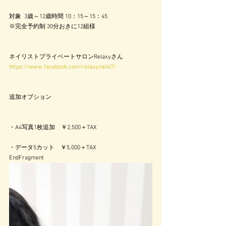
対象  3歳～12歳時間 10：15～15：45
※完全予約制 30分おきに12組様
ネイリストプライベートサロンRelaxyさん
https://www.facebook.com/relaxynail47/
追加オプション
・A4写真1枚追加　￥2,500＋TAX
・データ5カット　￥5,000＋TAX
EndFragment