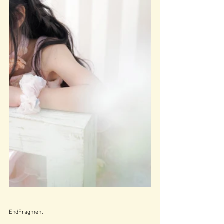
EndFragment