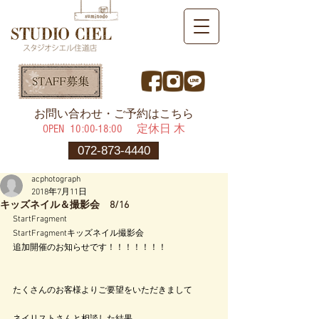
​お問い合わせ・ご予約はこちら
OPEN ​10:00-18:00 定休日 木
072-873-4440
acphotograph
2018年7月11日
キッズネイル＆撮影会 8/16
StartFragment
StartFragmentキッズネイル撮影会
追加開催のお知らせです！！！！！！！
たくさんのお客様よりご要望をいただきまして