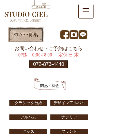
​お問い合わせ・ご予約はこちら
OPEN ​10:00-18:00 定休日 木
072-873-4440
クラシック台紙
デザインアルバム
アルバム
ナテリア
グッズ
ブランド