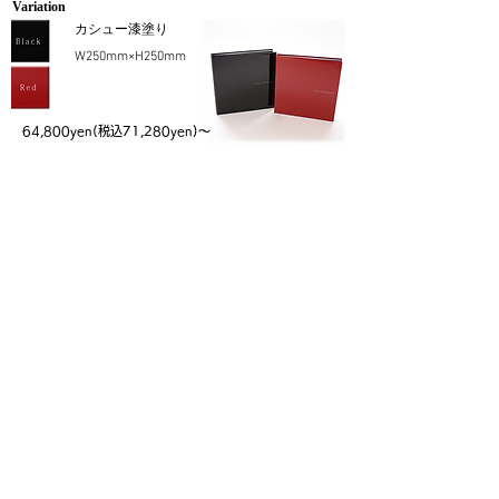
Variation
カシュー漆塗り
W250mm×H250mm
64,800yen(税込71,280yen)～
他の商品
072-873-4440
OPEN 10:00 - 18:00
定休日 木曜日 年末年始