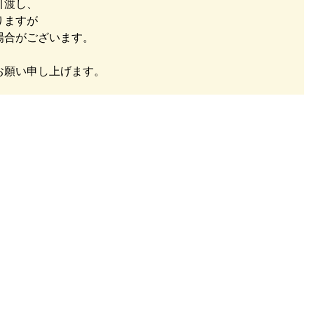
引渡し、
りますが
場合がございます。
お願い申し上げます。