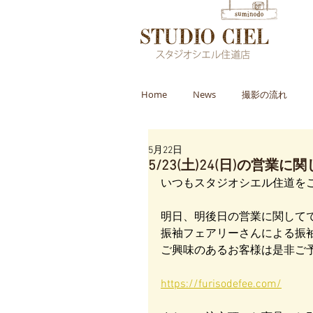
Home
News
撮影の流れ
5月22日
5/23(土)24(日)の営業に
いつもスタジオシエル住道を
明日、明後日の営業に関して
振袖フェアリーさんによる振
ご興味のあるお客様は是非ご
https://furisodefee.com/