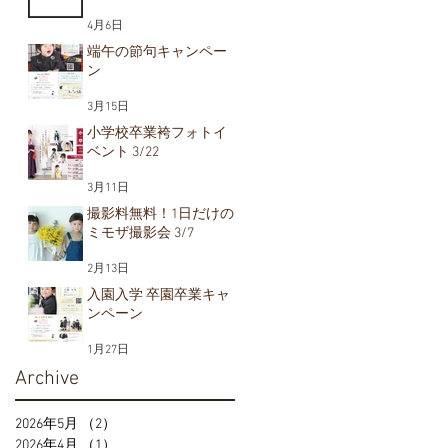
4月6日
端午の節句キャンペー
ン
3月15日
小学校卒業袴フォトイ
ベント 3/22
3月11日
撮影料無料！1日だけの
ミモザ撮影会 3/7
2月13日
入園入学 卒園卒業キャ
ンペーン
1月27日
Archive
2026年5月
（2）
2件の記事
2026年4月
（1）
1件の記事