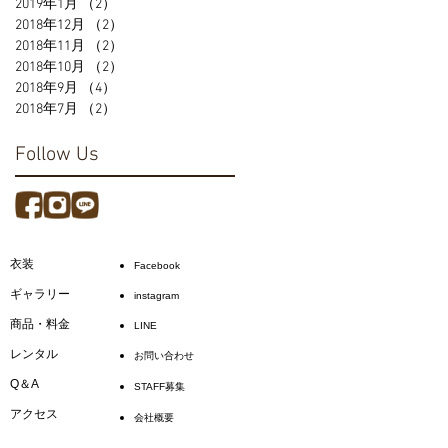
2019年1月
（2）
2件の記事
2018年12月
（2）
2件の記事
2018年11月
（2）
2件の記事
2018年10月
（2）
2件の記事
2018年9月
（4）
4件の記事
2018年7月
（2）
2件の記事
Follow Us
衣装
Facebook
ギャラリー
instagram
商品・料金
LINE
レンタル
お問い合わせ
Q＆A
STAFF募集
アクセス
会社概要