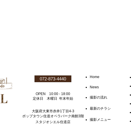
Home
072-873-4440
News
OPEN 10:00 - 18:00
撮影の流れ
定休日 木曜日 年末年始
最新のチラシ
大阪府大東市赤井1丁目4-3
​ポップタウン住道オペラパーク南館3階
撮影メニュー
スタジオシエル住道店