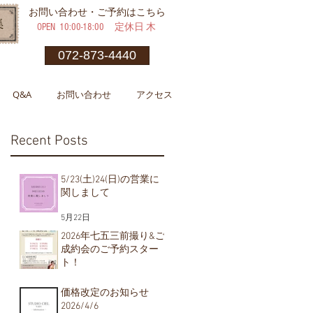
​お問い合わせ・ご予約はこちら
OPEN ​10:00-18:00 定休日 木
072-873-4440
Q&A
お問い合わせ
アクセス
Recent Posts
5/23(土)24(日)の営業に
関しまして
5月22日
2026年七五三前撮り&ご
成約会のご予約スター
ト！
5月1日
価格改定のお知らせ
2026/4/6