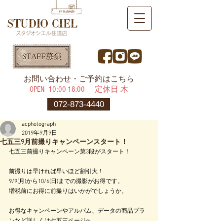
​お問い合わせ・ご予約はこちら
OPEN ​10:00-18:00 定休日 木
072-873-4440
acphotograph
2019年9月9日
七五三9月前撮りキャンペーンスタート！
七五三前撮りキャンペーン第3段がスタート！
前撮りは早ければ早いほど割引大！
9/9(月)から10/6(日)までの撮影がお得です。
増税前にお得に前撮りはいかがでしょうか。
お得なキャンペーンやアルバム、データの商品プラ