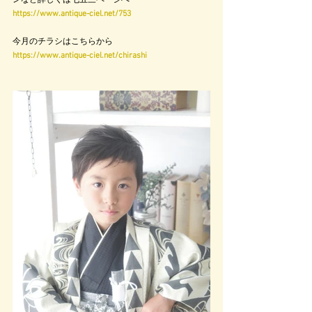
ンなど詳しくは七五三ページへ
https://www.antique-ciel.net/753
今月のチラシはこちらから
https://www.antique-ciel.net/chirashi