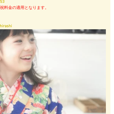
753
は土日祝料金の適用となります。
irashi​