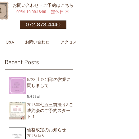
​お問い合わせ・ご予約はこちら
OPEN ​10:00-18:00 定休日 木
072-873-4440
Q&A
お問い合わせ
アクセス
Recent Posts
5/23(土)24(日)の営業に
関しまして
5月22日
2026年七五三前撮り&ご
成約会のご予約スター
ト！
5月1日
価格改定のお知らせ
2026/4/6