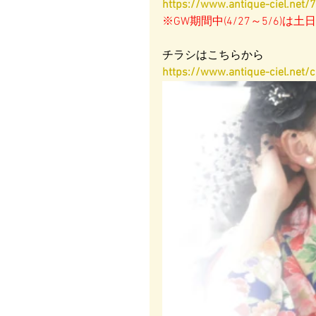
https://www.antique-ciel.net/
※GW期間中(4/27～5/6)
チラシはこちらから
https://www.antique-ciel.net/ch