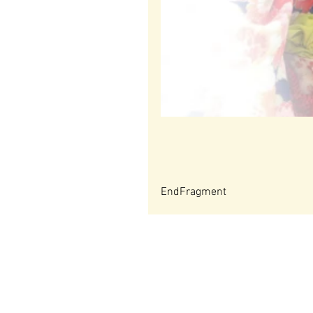
EndFragment