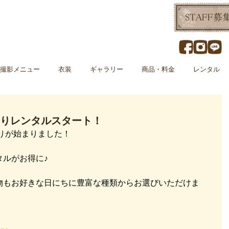
撮影メニュー
衣装
ギャラリー
商品・料金
レンタル
お参りレンタルスタート！
撮りが始まりました！
タルがお得に♪
物もお好きな日にちに豊富な種類からお選びいただけま