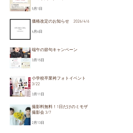
5月1日
価格改定のお知らせ 2026/4/6
4月6日
端午の節句キャンペーン
3月15日
小学校卒業袴フォトイベント
3/22
3月11日
撮影料無料！1日だけのミモザ
撮影会 3/7
2月13日