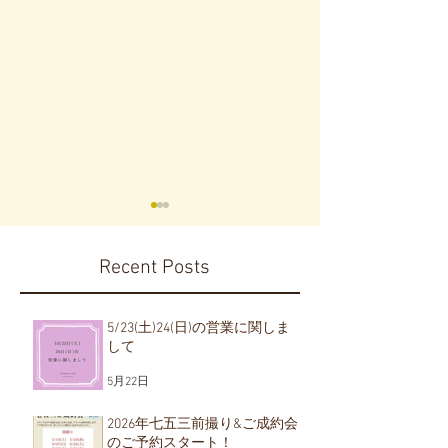
Recent Posts
5/23(土)24(日)の営業に関しま
して
2026年七五三前撮り&ご
価格改定のお
5月22日
2026/4/6
成約会のご予約スター
ト！
2026年七五三前撮り&ご成約会
のご予約スタート！