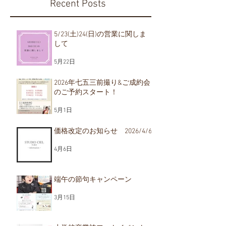
Recent Posts
5/23(土)24(日)の営業に関しま
して
2026年七五三前撮り&ご
価格改定のお
5月22日
2026/4/6
成約会のご予約スター
ト！
2026年七五三前撮り&ご成約会
のご予約スタート！
5月1日
価格改定のお知らせ 2026/4/6
4月6日
端午の節句キャンペーン
3月15日