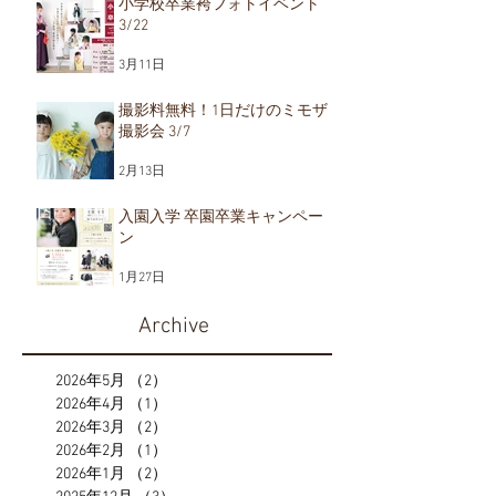
小学校卒業袴フォトイベント
3/22
3月11日
撮影料無料！1日だけのミモザ
撮影会 3/7
2月13日
入園入学 卒園卒業キャンペー
ン
1月27日
Archive
2026年5月
（2）
2件の記事
2026年4月
（1）
1件の記事
2026年3月
（2）
2件の記事
2026年2月
（1）
1件の記事
2026年1月
（2）
2件の記事