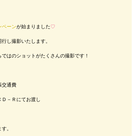
ンペーン
が始まりました
♡
行し撮影いたします。 
らではのショットがたくさんの撮影です！ 
交通費 
Ｄ－Ｒにてお渡し 
す。 