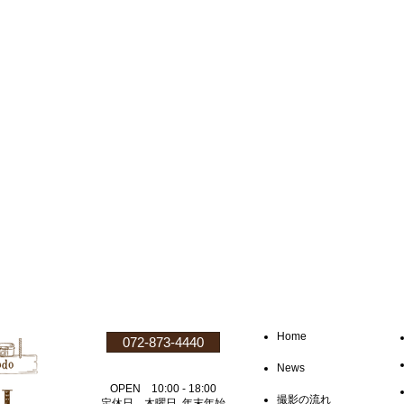
Home
072-873-4440
News
OPEN 10:00 - 18:00
撮影の流れ
定休日 木曜日 年末年始