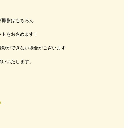
撮影はもちろん 
トをおさめます！ 
撮影ができない場合がございます 
いいたします。 
０