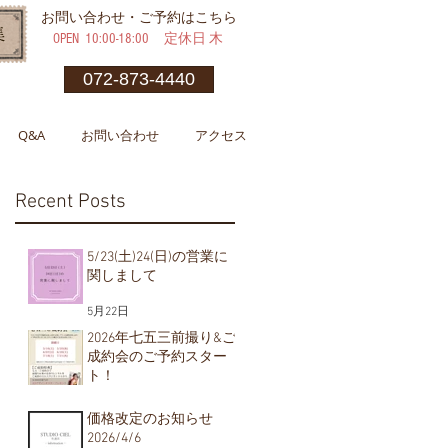
​お問い合わせ・ご予約はこちら
OPEN ​10:00-18:00 定休日 木
072-873-4440
Q&A
お問い合わせ
アクセス
Recent Posts
5/23(土)24(日)の営業に
関しまして
5月22日
2026年七五三前撮り&ご
成約会のご予約スター
ト！
5月1日
価格改定のお知らせ
2026/4/6