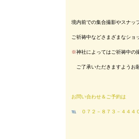
境内前での集合撮影やスナップ
ご祈祷中などさまざまなショッ
※
神社によってはご祈祷中の
　ご了承いただきますようお願
お問い合わせ＆ご予約は
℡
　０７２－８７３－４４４