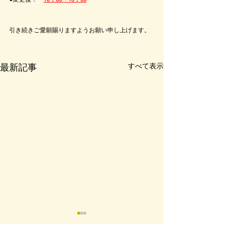
●変更後：
10：00～18：00
引き続きご愛願賜りますようお願い申し上げます。
すべて表示
最新記事