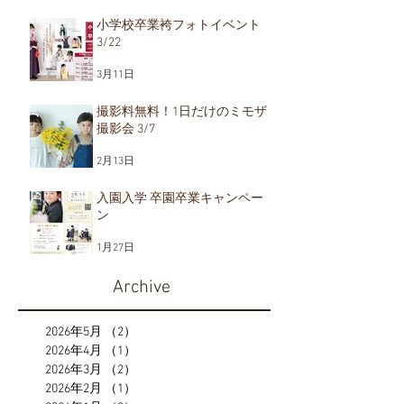
小学校卒業袴フォトイベント
3/22
3月11日
撮影料無料！1日だけのミモザ
撮影会 3/7
2月13日
入園入学 卒園卒業キャンペー
ン
1月27日
Archive
2026年5月
（2）
2件の記事
2026年4月
（1）
1件の記事
2026年3月
（2）
2件の記事
2026年2月
（1）
1件の記事