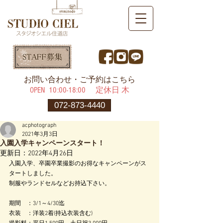
​お問い合わせ・ご予約はこちら
OPEN ​10:00-18:00 定休日 木
072-873-4440
acphotograph
2021年3月3日
入園入学キャンペーンスタート！
更新日：
2022年4月26日
入園入学、卒園卒業撮影のお得なキャンペーンがス
タートしました。
制服やランドセルなどお持込下さい。
期間　：3/1～4/30迄
衣装　：洋装2着(持込衣装含む)