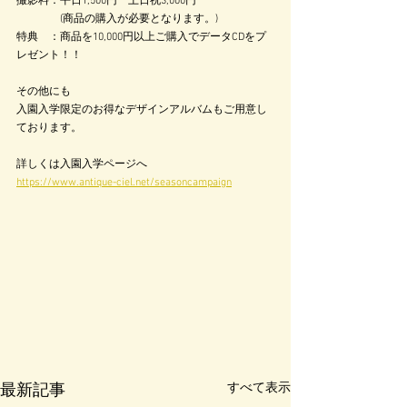
撮影料：平日1,500円　土日祝3,000円
　　　　(商品の購入が必要となります。)
特典　：商品を10,000円以上ご購入でデータCDをプ
レゼント！！
その他にも
入園入学限定のお得なデザインアルバムもご用意し
ております。
詳しくは入園入学ページへ
https://www.antique-ciel.net/seasoncampaign
すべて表示
最新記事